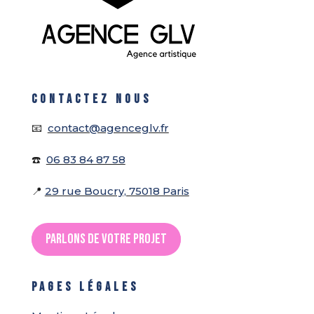
CONTACTEZ NOUS
📧
contact@agenceglv.fr
☎️
06 83 84 87 58
📍
29 rue Boucry, 75018 Paris
Parlons de votre projet
PAGES LÉGALES