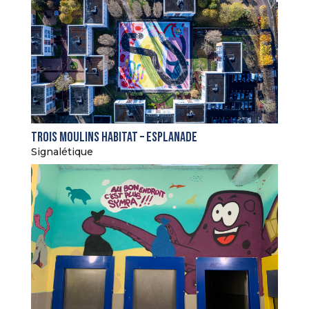
Trois Moulins Habitat – Esplanade
Signalétique