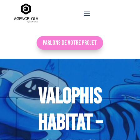
Parlons de votre projet
VALOPHIS
HABITAT –