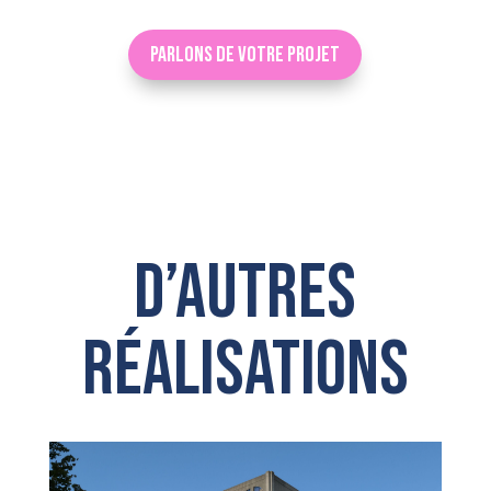
Parlons de votre projet
D’autres
réalisations