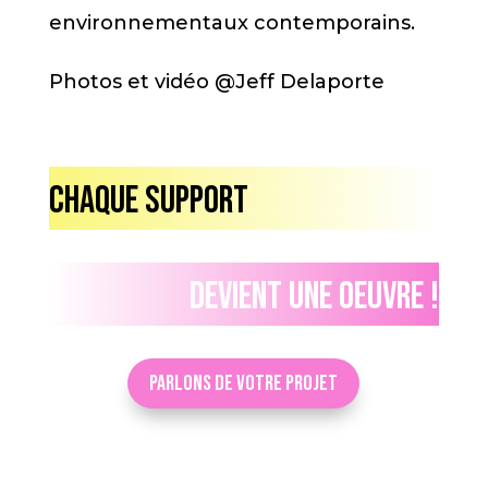
environnementaux contemporains.
Photos et vidéo @Jeff Delaporte
Chaque support
Devient une oeuvre !
Parlons de votre projet