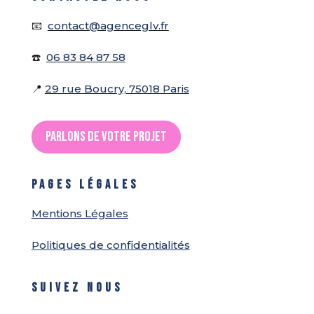
📧
contact@agenceglv.fr
☎️
06 83 84 87 58
📍
29 rue Boucry, 75018 Paris
Parlons de votre projet
PAGES LÉGALES
Mentions Légales
Politiques de confidentialités
SUIVEZ NOUS