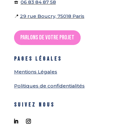
☎️
06 83 84 87 58
📍
29 rue Boucry, 75018 Paris
Parlons de votre projet
PAGES LÉGALES
Mentions Légales
Politiques de confidentialités
SUIVEZ NOUS