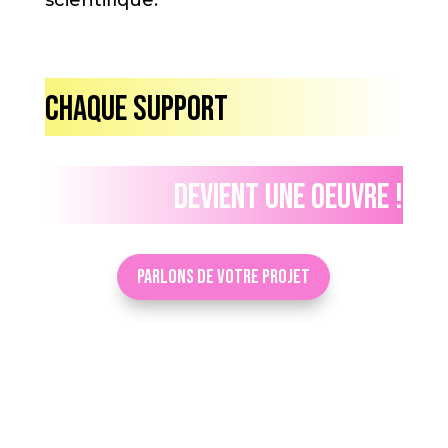
scientifique.
Chaque support
Devient une oeuvre !
Parlons de votre projet