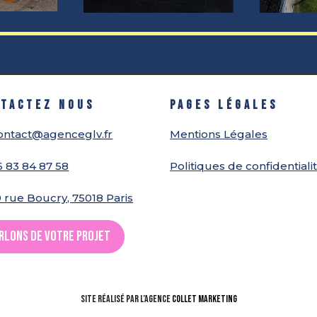
TACTEZ NOUS
PAGES LÉGALES
ontact@agenceglv.fr
Mentions Légales
6 83 84 87 58
Politiques de confidentiali
 rue Boucry, 75018 Paris
rlons de votre projet
Site réalisé par l’Agence
Collet Marketing