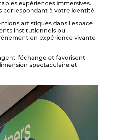
ables expériences immersives.
s correspondant à votre identité.
entions artistiques dans l’espace
nts institutionnels ou
événement en expérience vivante
uragent l’échange et favorisent
dimension spectaculaire et