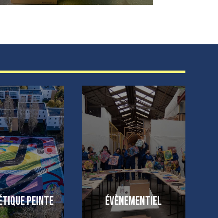
étique peinte
évènementiel