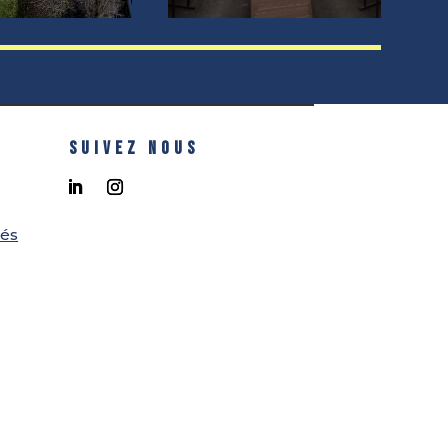
SUIVEZ NOUS
tés