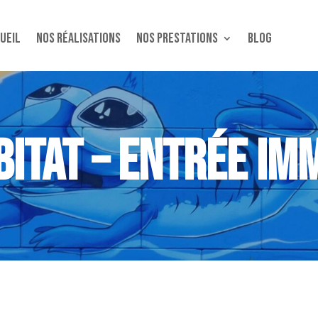
ueil
Nos réalisations
Nos Prestations
Blog
BITAT – ENTRÉE I