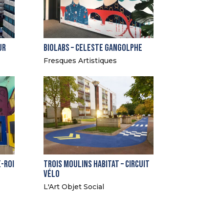
ur
Biolabs – Celeste Gangolphe
Fresques Artistiques
e-Roi
Trois Moulins Habitat – Circuit
vélo
L'Art Objet Social