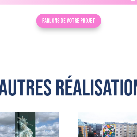
Parlons de votre projet
’autres réalisatio