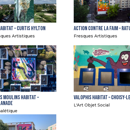
Habitat – Curtis Hylton
Action Contre La Faim – Rat
ques Artistiques
Fresques Artistiques
s Moulins Habitat –
Valophis Habitat – Choisy-l
lanade
L'Art Objet Social
alétique