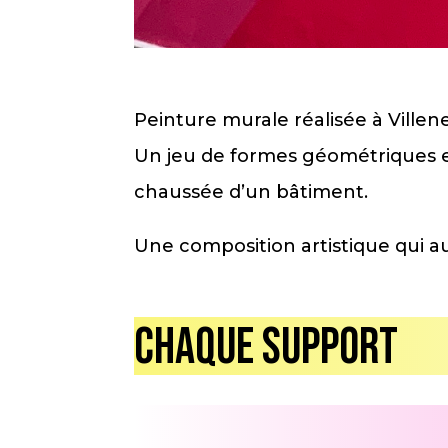
Peinture murale réalisée à Ville
Un jeu de formes géométriques et
chaussée d’un bâtiment.
Une composition artistique qui au
Chaque support