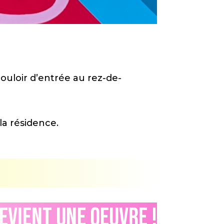
ouloir d’entrée au rez-de-
la résidence.
evient une oeuvre !