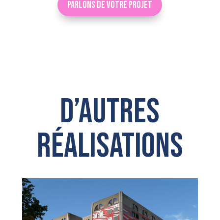
Parlons de votre projet
D’autres
réalisations