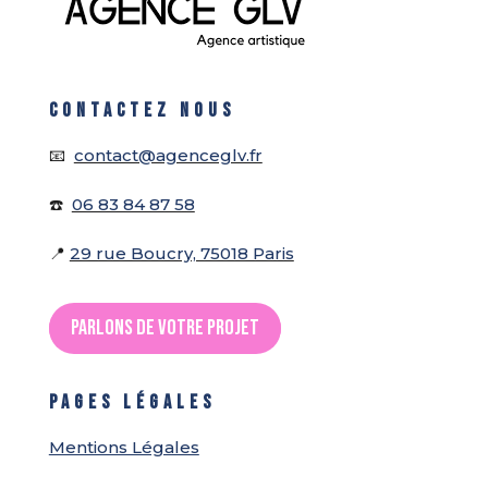
CONTACTEZ NOUS
📧
contact@agenceglv.fr
☎️
06 83 84 87 58
📍
29 rue Boucry, 75018 Paris
Parlons de votre projet
PAGES LÉGALES
Mentions Légales