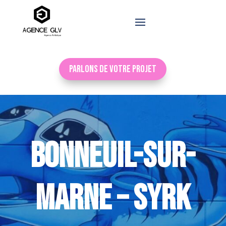
Parlons de votre projet
BONNEUIL-SUR-
MARNE – SYRK