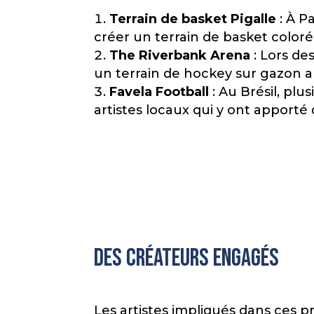
Terrain de basket Pigalle
: À P
créer un terrain de basket coloré
The Riverbank Arena
: Lors de
un terrain de hockey sur gazon 
Favela Football
: Au Brésil, plu
artistes locaux qui y ont apporté
Des créateurs engagés
Les artistes impliqués dans ces p