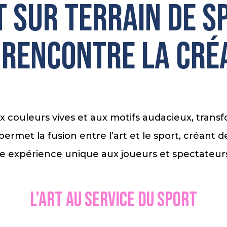
 sur terrain de s
 rencontre la cré
ux couleurs vives et aux motifs audacieux, tra
 permet la fusion entre l’art et le sport, créant
une expérience unique aux joueurs et spectateur
L’art au service du sport