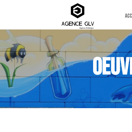
Acc
OEUV