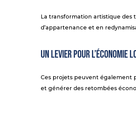
La transformation artistique des
d’appartenance et en redynamisa
Un levier pour l’économie l
Ces projets peuvent également pr
et générer des retombées économ