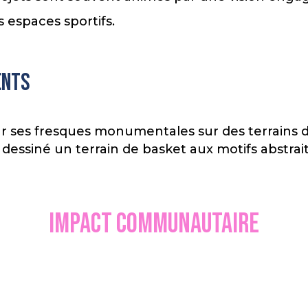
es espaces sportifs.
ents
ur ses fresques monumentales sur des terrains de
a dessiné un terrain de basket aux motifs abstrai
Impact communautaire