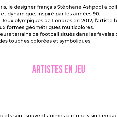
aris, le designer français Stéphane Ashpool a c
 et dynamique, inspiré par les années 90.
s Jeux olympiques de Londres en 2012, l’artiste
aux formes géométriques multicolores.
sieurs terrains de football situés dans les fave
 des touches colorées et symboliques.
Artistes en jeu
rojets sont souvent animés par une vision engag