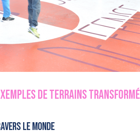
Exemples de terrains transformé
ravers le monde