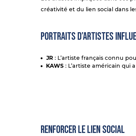
créativité et du lien social dans l
Portraits d’artistes influ
JR
: L’artiste français connu po
KAWS
: L’artiste américain qui 
Renforcer le lien social