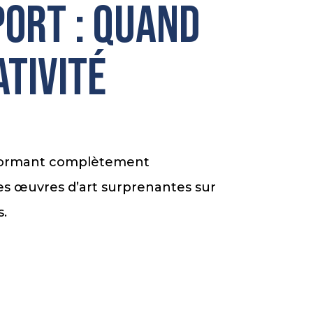
port : quand
ativité
nsformant complètement
 des œuvres d’art surprenantes sur
s.