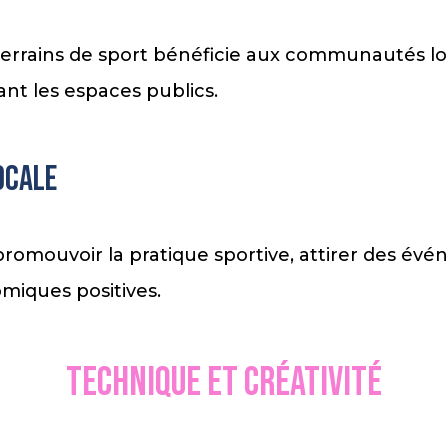
 terrains de sport bénéficie aux communautés lo
nt les espaces publics.
ocale
omouvoir la pratique sportive, attirer des évén
iques positives.
Technique et créativité