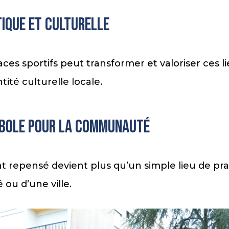
ique et culturelle
paces sportifs peut transformer et valoriser ces l
tité culturelle locale.
ymbole pour la communauté
nt repensé devient plus qu’un simple lieu de pra
ou d’une ville.