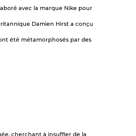
ollaboré avec la marque Nike pour
 britannique Damien Hirst a conçu
las ont été métamorphosés par des
ée, cherchant à insuffler de la