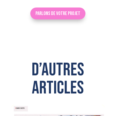
Parlons de votre projet
D’autres
articles