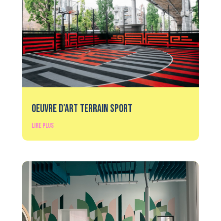
Oeuvre D’art Terrain Sport
lire plus